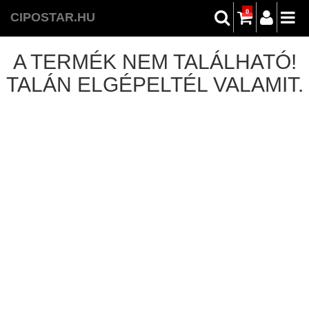
0
CIPOSTAR.HU
A TERMÉK NEM TALÁLHATÓ!
TALÁN ELGÉPELTÉL VALAMIT.