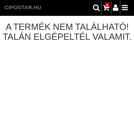
0
CIPOSTAR.HU
A TERMÉK NEM TALÁLHATÓ!
TALÁN ELGÉPELTÉL VALAMIT.