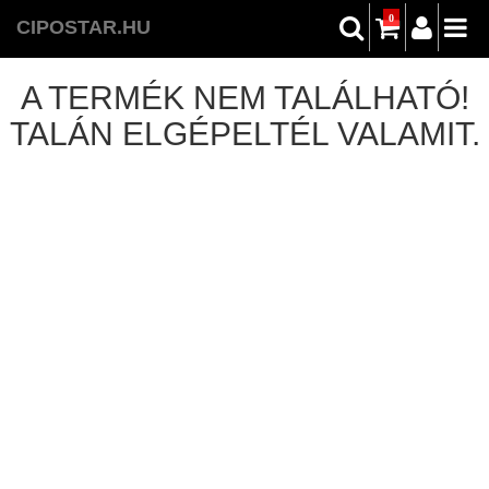
0
CIPOSTAR.HU
A TERMÉK NEM TALÁLHATÓ!
TALÁN ELGÉPELTÉL VALAMIT.