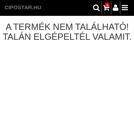
0
CIPOSTAR.HU
A TERMÉK NEM TALÁLHATÓ!
TALÁN ELGÉPELTÉL VALAMIT.