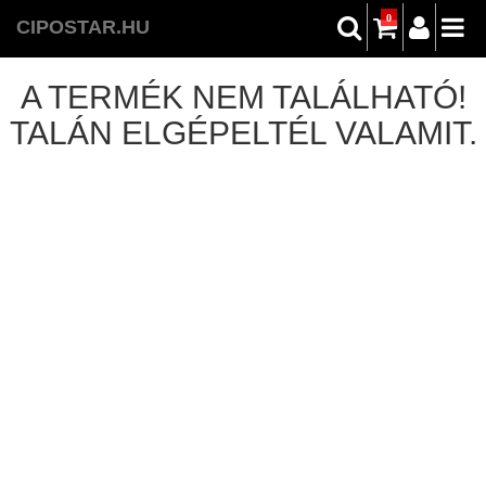
0
CIPOSTAR.HU
A TERMÉK NEM TALÁLHATÓ!
TALÁN ELGÉPELTÉL VALAMIT.