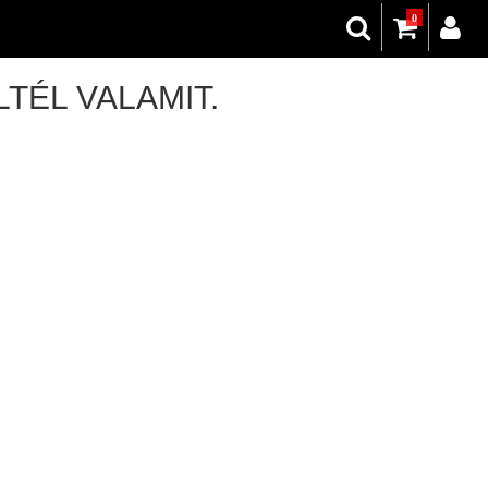
0
TÉL VALAMIT.