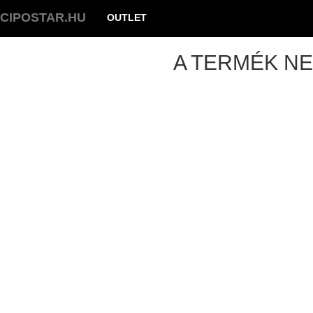
CIPOSTAR.HU
OUTLET
A TERMÉK NE